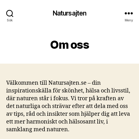
Natursajten
Sök
Meny
Om oss
Välkommen till Natursajten.se – din
inspirationskälla för skönhet, hälsa och livsstil,
där naturen står i fokus. Vi tror på kraften av
det naturliga och strävar efter att dela med oss
av tips, råd och insikter som hjälper dig att leva
ett mer harmoniskt och hälsosamt liv, i
samklang med naturen.