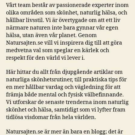
Vårt team består av passionerade experter inom
olika områden som skönhet, naturlig hälsa, och
hållbar livsstil. Vi är övertygade om att ett liv
närmare naturen inte bara gynnar vår egen
hälsa, utan även vår planet. Genom
Natursajten.se vill vi inspirera dig till att göra
medvetna val som speglar en kärlek och
respekt för den värld vi lever i.
Här hittar du allt från djupgående artiklar om
naturliga skönhetsrutiner, till praktiska tips för
en mer hållbar vardag och vägledning för att
främja både mental och fysisk välbefinnande.
Vi utforskar de senaste trenderna inom naturlig
skönhet och hälsa, samtidigt som vi lyfter fram
tidlösa visdomar från hela världen.
Natursajten.se är mer än bara en blogg; det är